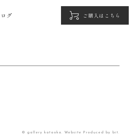
ブログ
ご購入はこちら
© gallery kataoka. Website Produced by bit.