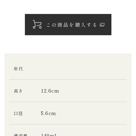
この商品を購入する
年代
12.6cm
高さ
5.6cm
口径
140ml
満容量