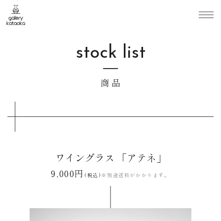
stock list
商品
ワイングラス 「アテネ」
9,000円
(税込)
※別途送料がかかります。