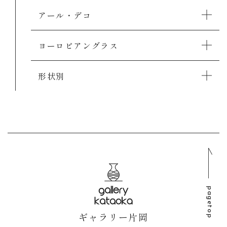
アール・デコ
ヨーロピアングラス
形状別
pagetop
ギャラリー片岡